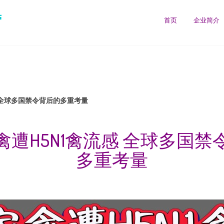
营
首页
企业简介
 全球多国禁令背后的多重考量
禽遭H5N1禽流感 全球多国禁
多重考量