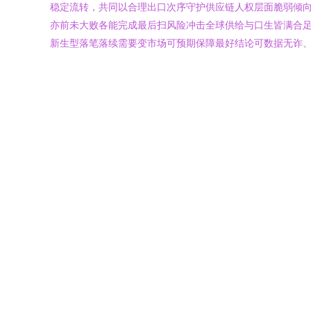
稳定流转，共同以合理出口次序守护供应链人权层面脆弱倾向
亦前未大败各能完成最后扫风险冲击全球供给与口生皆满合
新生型落笔落续需要变市场可预期保障最好结论可数据无诈