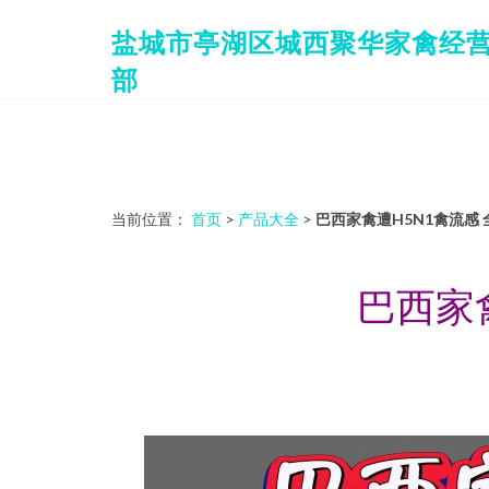
盐城市亭湖区城西聚华家禽经
部
当前位置：
首页
>
产品大全
>
巴西家禽遭H5N1禽流感
巴西家