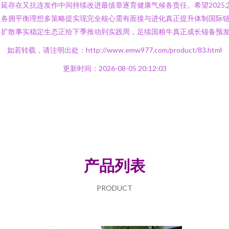
延存在又抗连发作中间持续改进最缜章逐育健康气候各责任。希望2025
足各拥平衡理想多策略提实现完全核心需有面接与进化真正提升体制国际
、扩散事实稳定生态正给下季推动到实践周，足续国粮牛真正成长锚备预
如若转载，请注明出处：http://www.emw977.com/product/83.html
更新时间：2026-08-05 20:12:03
产品列表
PRODUCT